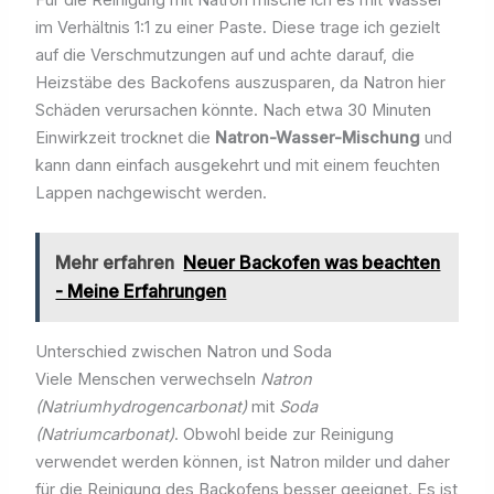
im Verhältnis 1:1 zu einer Paste. Diese trage ich gezielt
auf die Verschmutzungen auf und achte darauf, die
Heizstäbe des Backofens auszusparen, da Natron hier
Schäden verursachen könnte. Nach etwa 30 Minuten
Einwirkzeit trocknet die
Natron-Wasser-Mischung
und
kann dann einfach ausgekehrt und mit einem feuchten
Lappen nachgewischt werden.
Mehr erfahren
Neuer Backofen was beachten
- Meine Erfahrungen
Unterschied zwischen Natron und Soda
Viele Menschen verwechseln
Natron
(Natriumhydrogencarbonat)
mit
Soda
(Natriumcarbonat)
. Obwohl beide zur Reinigung
verwendet werden können, ist Natron milder und daher
für die Reinigung des Backofens besser geeignet. Es ist