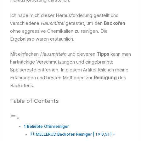
Herausforderung darstellen.
Ich habe mich dieser Herausforderung gestellt und
verschiedene
Hausmittel
getestet, um den
Backofen
ohne aggressive Chemikalien zu reinigen. Die
Ergebnisse waren erstaunlich.
Mit einfachen
Hausmitteln
und cleveren
Tipps
kann man
hartnäckige Verschmutzungen und eingebrannte
Speisereste entfernen. In diesem Artikel teile ich meine
Erfahrungen und besten Methoden zur
Reinigung
des
Backofens.
Table of Contents
Beliebte Ofenreiniger
MELLERUD Backofen Reiniger | 1 x 0,5 l | –