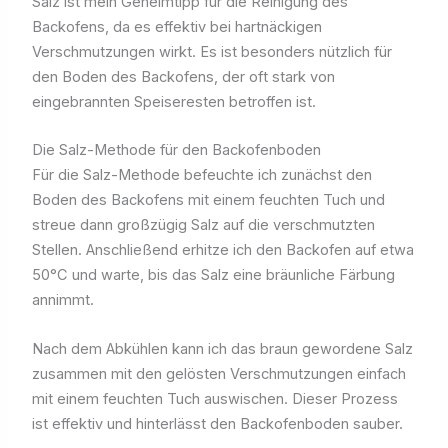
Salz ist mein Geheimtipp für die Reinigung des
Backofens, da es effektiv bei hartnäckigen
Verschmutzungen wirkt. Es ist besonders nützlich für
den Boden des Backofens, der oft stark von
eingebrannten Speiseresten betroffen ist.
Die Salz-Methode für den Backofenboden
Für die Salz-Methode befeuchte ich zunächst den
Boden des Backofens mit einem feuchten Tuch und
streue dann großzügig Salz auf die verschmutzten
Stellen. Anschließend erhitze ich den Backofen auf etwa
50°C und warte, bis das Salz eine bräunliche Färbung
annimmt.
Nach dem Abkühlen kann ich das braun gewordene Salz
zusammen mit den gelösten Verschmutzungen einfach
mit einem feuchten Tuch auswischen. Dieser Prozess
ist effektiv und hinterlässt den Backofenboden sauber.