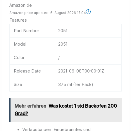
Amazon.de
Amazon price updated:
6. August 2026 17:04
Features
Part Number
2051
Model
2051
Color
/
Release Date
2021-06-08T00:00:01Z
Size
375 ml (1er Pack)
Mehr erfahren
Was kostet 1 std Backofen 200
Grad?
Verkrustungen, Eingebranntes und