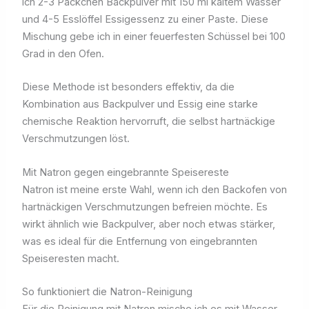
ich 2-3 Päckchen Backpulver mit 150 ml kaltem Wasser
und 4-5 Esslöffel Essigessenz zu einer Paste. Diese
Mischung gebe ich in einer feuerfesten Schüssel bei 100
Grad in den Ofen.
Diese Methode ist besonders effektiv, da die
Kombination aus Backpulver und Essig eine starke
chemische Reaktion hervorruft, die selbst hartnäckige
Verschmutzungen löst.
Mit Natron gegen eingebrannte Speisereste
Natron ist meine erste Wahl, wenn ich den Backofen von
hartnäckigen Verschmutzungen befreien möchte. Es
wirkt ähnlich wie Backpulver, aber noch etwas stärker,
was es ideal für die Entfernung von eingebrannten
Speiseresten macht.
So funktioniert die Natron-Reinigung
Für die Reinigung mit Natron mische ich es mit Wasser