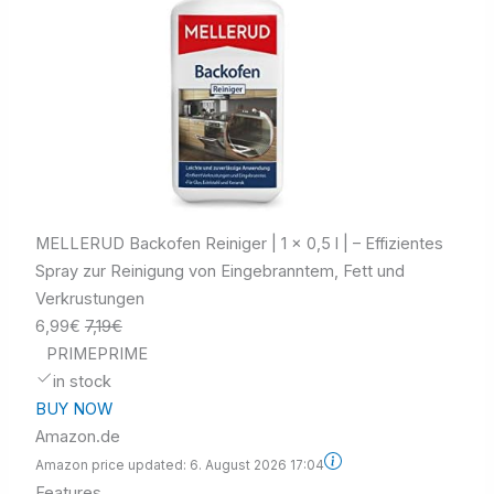
MELLERUD Backofen Reiniger | 1 x 0,5 l | – Effizientes
Spray zur Reinigung von Eingebranntem, Fett und
Verkrustungen
6,99€
7,19€
PRIME
PRIME
in stock
BUY NOW
Amazon.de
Amazon price updated:
6. August 2026 17:04
Features