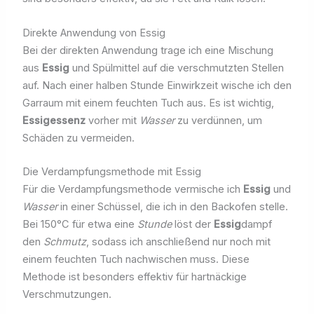
Direkte Anwendung von Essig
Bei der direkten Anwendung trage ich eine Mischung
aus
Essig
und Spülmittel auf die verschmutzten Stellen
auf. Nach einer halben Stunde Einwirkzeit wische ich den
Garraum mit einem feuchten Tuch aus. Es ist wichtig,
Essigessenz
vorher mit
Wasser
zu verdünnen, um
Schäden zu vermeiden.
Die Verdampfungsmethode mit Essig
Für die Verdampfungsmethode vermische ich
Essig
und
Wasser
in einer Schüssel, die ich in den Backofen stelle.
Bei 150°C für etwa eine
Stunde
löst der
Essig
dampf
den
Schmutz
, sodass ich anschließend nur noch mit
einem feuchten Tuch nachwischen muss. Diese
Methode ist besonders effektiv für hartnäckige
Verschmutzungen.