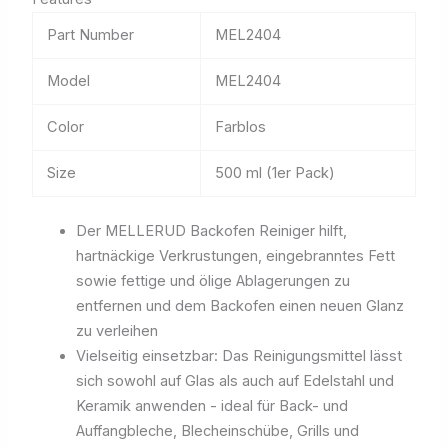
Part Number
MEL2404
Model
MEL2404
Color
Farblos
Size
500 ml (1er Pack)
Der MELLERUD Backofen Reiniger hilft,
hartnäckige Verkrustungen, eingebranntes Fett
sowie fettige und ölige Ablagerungen zu
entfernen und dem Backofen einen neuen Glanz
zu verleihen
Vielseitig einsetzbar: Das Reinigungsmittel lässt
sich sowohl auf Glas als auch auf Edelstahl und
Keramik anwenden - ideal für Back- und
Auffangbleche, Blecheinschübe, Grills und