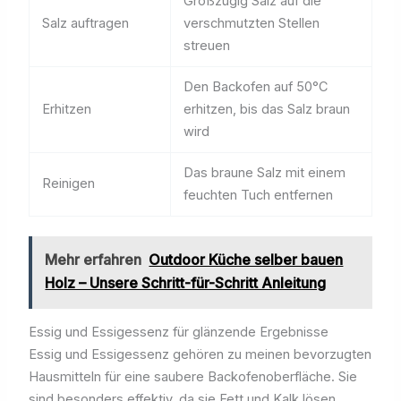
Großzügig Salz auf die
Salz auftragen
verschmutzten Stellen
streuen
Den Backofen auf 50°C
Erhitzen
erhitzen, bis das Salz braun
wird
Das braune Salz mit einem
Reinigen
feuchten Tuch entfernen
Mehr erfahren
Outdoor Küche selber bauen
Holz – Unsere Schritt-für-Schritt Anleitung
Essig und Essigessenz für glänzende Ergebnisse
Essig und Essigessenz gehören zu meinen bevorzugten
Hausmitteln für eine saubere Backofenoberfläche. Sie
sind besonders effektiv, da sie Fett und Kalk lösen.