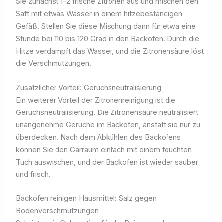
Sie zunächst 1-2 frische Zitronen aus und mischen den
Saft mit etwas Wasser in einem hitzebeständigen
Gefäß. Stellen Sie diese Mischung dann für etwa eine
Stunde bei 110 bis 120 Grad in den Backofen. Durch die
Hitze verdampft das Wasser, und die Zitronensäure löst
die Verschmutzungen.
Zusätzlicher Vorteil: Geruchsneutralisierung
Ein weiterer Vorteil der Zitronenreinigung ist die
Geruchsneutralisierung. Die Zitronensäure neutralisiert
unangenehme Gerüche im Backofen, anstatt sie nur zu
überdecken. Nach dem Abkühlen des Backofens
können Sie den Garraum einfach mit einem feuchten
Tuch auswischen, und der Backofen ist wieder sauber
und frisch.
Backofen reinigen Hausmittel: Salz gegen
Bodenverschmutzungen